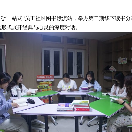
33依托“一站式”员工社区图书漂流站，举办第二期线下读书分
论形式展开经典与心灵的深度对话。