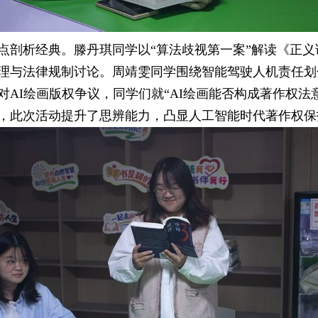
点剖析经典。滕丹琪同学以“算法歧视第一案”解读《正
理与法律规制讨论。周靖雯同学围绕智能驾驶人机责任划
AI绘画版权争议，同学们就“AI绘画能否构成著作权法
，此次活动提升了思辨能力，凸显人工智能时代著作权保