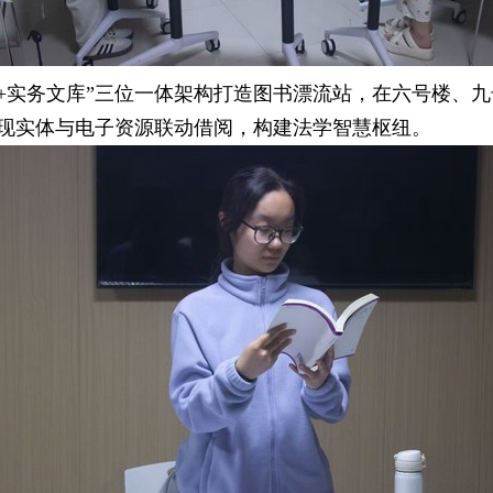
例+实务文库”三位一体架构打造图书漂流站，在六号楼、
现实体与电子资源联动借阅，构建法学智慧枢纽。