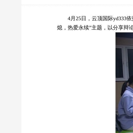
4月25日，云顶国际yd3
熄，热爱永续”主题，以分享辩