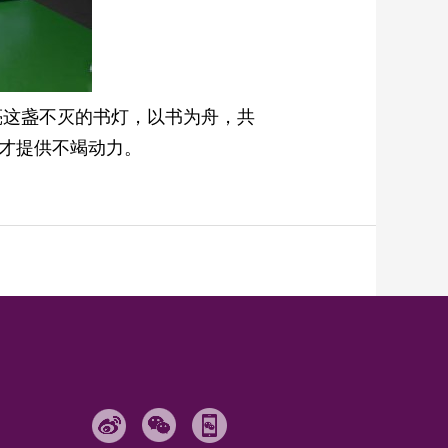
点亮这盏不灭的书灯，以书为舟，共
才提供不竭动力。