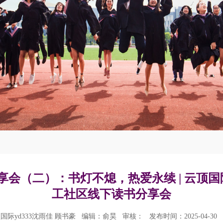
会（二）：书灯不熄，热爱永续 | 云顶国际y
工社区线下读书分享会
国际yd333沈雨佳 顾书豪
编辑：俞昊
审核：
发布时间：2025-04-30