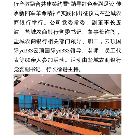
行产教融合共建签约暨“踏寻红色金融足迹 传
承新四军革命精神”实践团出征仪式在盐城农
商银行举行。公司党委常委、副董事长庞
波，盐城农商银行党委书记、董事长许闯，
盐城农商银行相关部门领导、职工，云顶国
际yd333云顶国际yd333领导、老师、员工代
表等80余人参加活动。活动由盐城农商银行
党委副书记、行长徐键主持。