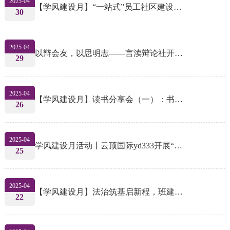
2025-04
【学风建设月】“一站式”员工社区建设｜云顶国际yd333举办图书漂流活动
30
务
大
治
事
先
2025-04
以辩会友，以思明志——言渎辩论社开展多场友谊辩论赛
29
记
锋
2025-04
【学风建设月】读书分享会（一）：书灯不熄，热爱永续 | 云顶国际yd333开展“一站式”员工社...
26
2025-04
学风建设月活动丨云顶国际yd333开展“书香作伴，奋起新程”校园征文活动
25
2025-04
【学风建设月】法治筑基启新程，班建领航育英才 | 云顶国际yd333“王强班”创建班级特色育人...
22